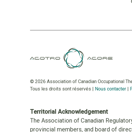
© 2026 Association of Canadian Occupational Th
Tous les droits sont réservés |
Nous contacter
|
P
Territorial Acknowledgement
The Association of Canadian Regulatory
provincial members, and board of direct