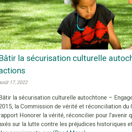
Bâtir la sécurisation culturelle aut
actions
août 17, 2022
Bâtir la sécurisation culturelle autochtone – Enga
2015, la Commission de vérité et réconciliation du
rapport Honorer la vérité, réconcilier pour l’avenir 
axés sur la lutte contre les préjudices historiques 