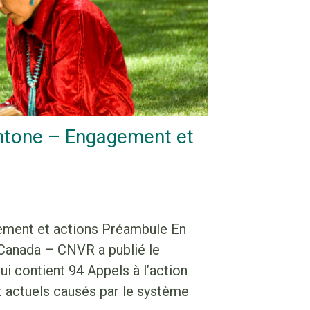
ochtone – Engagement et
gement et actions Préambule En
 Canada – CNVR a publié le
qui contient 94 Appels à l’action
et actuels causés par le système