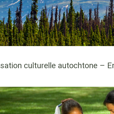
risation culturelle autochtone –