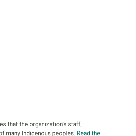
that the organization’s staff,
s of many Indigenous peoples.
Read the