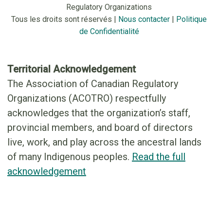
Regulatory Organizations
Tous les droits sont réservés |
Nous contacter
|
Politique
de Confidentialité
Territorial Acknowledgement
The Association of Canadian Regulatory
Organizations (ACOTRO) respectfully
acknowledges that the organization’s staff,
provincial members, and board of directors
live, work, and play across the ancestral lands
of many Indigenous peoples.
Read the full
acknowledgement